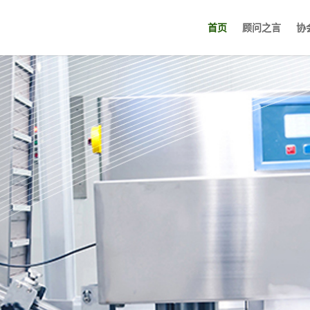
首页
顾问之言
协