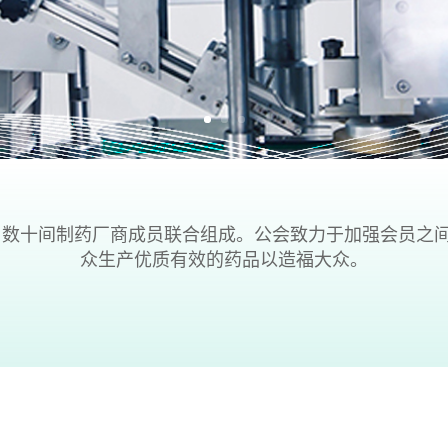
，由数十间制药厂商成员联合组成。公会致力于加强会员之
众生产优质有效的药品以造福大众。