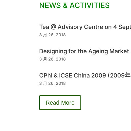
NEWS & ACTIVITIES
Tea @ Advisory Centre on 4 Sep
3 月 26, 2018
Designing for the Ageing Market
3 月 26, 2018
CPhI & ICSE China 2009 (20
3 月 26, 2018
Read More