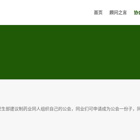
首页
顾问之言
协
中，卫生部建议制药业同人组织自己的公会，同业们可申请成为公会一份子