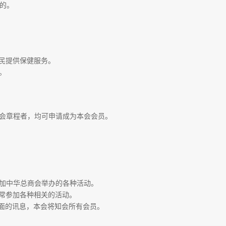
成的。
人民提供保健服务。
。
本会章程者，均可申请成为本会会员。
参加中华总商会举办的各种活动。
经常参加各种相关的活动。
方面的讯息，本会将知会所有会员。