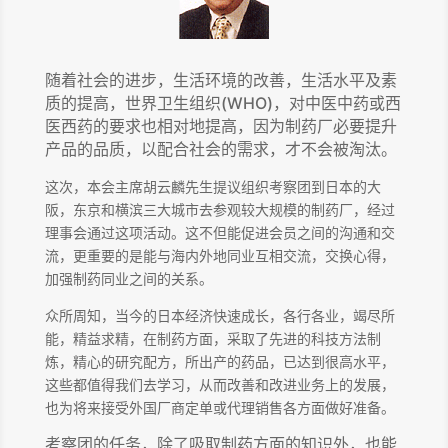
随着社会的进步，生活环境的改善，生活水平及素
质的提高，世界卫生组织(WHO)，对中医中药或西
医西药的要求也相对地提高，因为制药厂必要提升
产品的品质，以配合社会的需求，才不会被淘汰。
这次，本会主席胡云麟先生提议组织考察团到日本的大
阪，东京和横滨三大城市去参观较大规模的制药厂，经过
理事会通过这项活动。这不但能促进会员之间的沟通和交
流，更重要的是能与海内外地同业互相交流，交换心得，
加强制药同业之间的关系。
众所周知，当今的日本经济快速成长，各行各业，竭尽所
能，精益求精，在制药方面，采取了先进的科技方法制
炼，精心的研究配方，所出产的药品，已达到很高水平，
这些都值得我们去学习，从而改善和改进业务上的发展，
也为将来接受外国厂商定单或代理销售各方面做好准备。
考察团的任务，除了吸取制药方面的知识外，也能