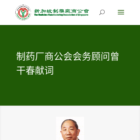
制药厂商公会会务顾问曾
干春献词